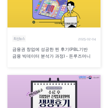
최신뉴스
2025-02-04
금융권 창업에 성공한 찐 후기(PBL기반
금융 빅데이터 분석가 과정) - 돈루즈머니