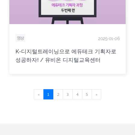
영상
2025-01-06
K-디지털트레이닝으로 에듀테크 기획자로
성공하자! / 유비온 디지털교육센터
Previous
Next
«
1
2
3
4
5
»