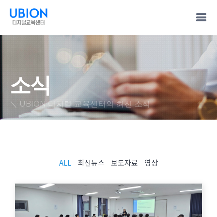
소식
＼ UBION 디지털 교육센터의 최신 소식
ALL
최신뉴스
보도자료
영상